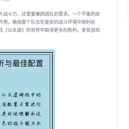
人战斗力，还需要兼顾团队的需求。一个平衡的技
作用，确保整个队伍在复杂的战斗环境中顺利前
在《以太虚》的世界中取得更多的胜利，享受游戏