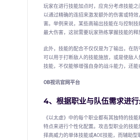
玩家在进行技能加点时，应充分考虑技能之
以通过精确的连招来激发额外的伤害或特效
害。举例来说，某些高输出技能在与控制技
最大伤害，这就需要玩家熟练掌握技能的释
此外，技能的配合不仅仅是为了输出，在防
可以用于打断敌人的技能施放，或是使敌人
技能，不仅能够增强自身的战斗能力，还能
OB视讯官网平台
4、根据职业与队伍需求进行
《以太虚》中的每个职业都有其独特的技能
特点来进行个性化配置。攻击型职业的技能
择高威力的单体技能或AOE技能，而辅助