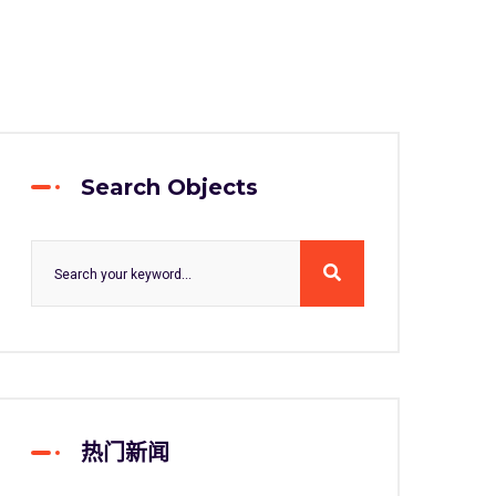
Search Objects
热门新闻