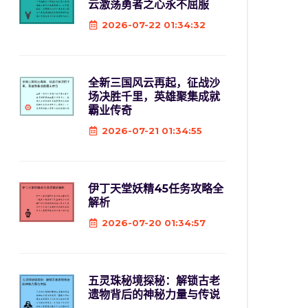
云激荡勇者之心永不屈服
2026-07-22 01:34:32
全新三国风云再起，征战沙
场决胜千里，英雄聚集成就
霸业传奇
2026-07-21 01:34:55
伊丁天堂妖精45任务攻略全
解析
2026-07-20 01:34:57
五灵珠秘境探秘：解锁古老
遗物背后的神秘力量与传说