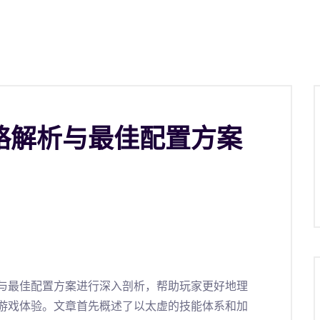
略解析与最佳配置方案
与最佳配置方案进行深入剖析，帮助玩家更好地理
游戏体验。文章首先概述了以太虚的技能体系和加