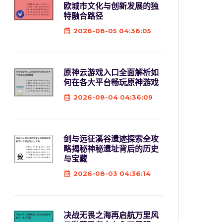
欧城市文化与创新发展的独
特融合路径
2026-08-05 04:36:05
原神云游戏入口全面解析如
何在各大平台畅玩原神游戏
2026-08-04 04:36:09
剑与远征溪谷遗迹探索全攻
略揭秘神秘遗址背后的历史
与宝藏
2026-08-03 04:36:14
决战无畏之海再启航万里风