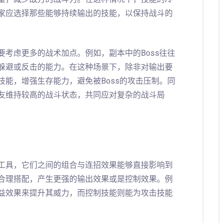
家应选择那些能够持续输出的技能，以保持战斗的
考虑更多的战术加点。例如，副本中的Boss往往
躲避或反击的能力。在这种场景下，除非对输出要
能，增强生存能力，避免被Boss的攻击压制。同
友维持较高的战斗状态，共同应对复杂的战斗局
工具，它们之间的组合与连招效果能够直接影响到
合理搭配，产生更强的输出效果或是控制效果。例
益效果来提升其威力，而控制技能则能为攻击技能