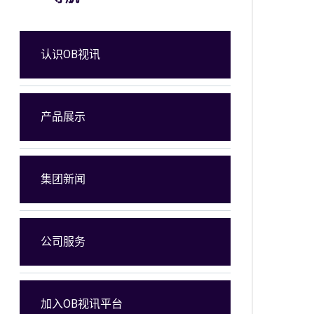
认识OB视讯
产品展示
集团新闻
公司服务
加入OB视讯平台