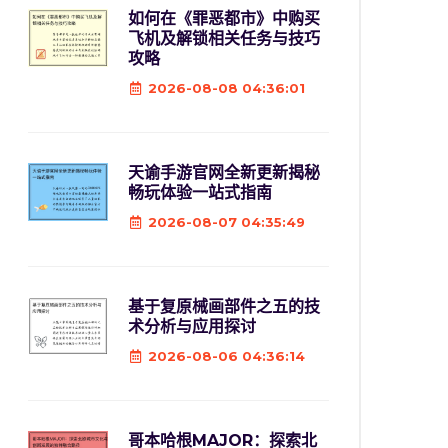
如何在《罪恶都市》中购买
飞机及解锁相关任务与技巧
攻略
2026-08-08 04:36:01
天谕手游官网全新更新揭秘
畅玩体验一站式指南
2026-08-07 04:35:49
基于复原械画部件之五的技
术分析与应用探讨
2026-08-06 04:36:14
哥本哈根MAJOR：探索北