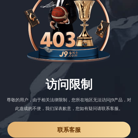
访问限制
尊敬的用户，由于相关法律限制，您所在地区无法访问J9产品，对
此造成的不便，我们深表歉意，您如有疑问请联系客服。
联系客服